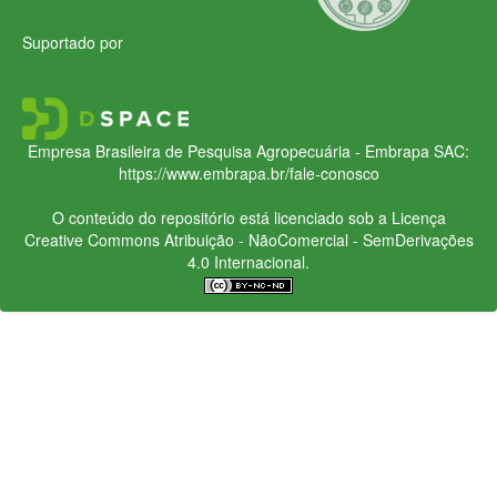
Suportado por
Empresa Brasileira de Pesquisa Agropecuária - Embrapa
SAC:
https://www.embrapa.br/fale-conosco
O conteúdo do repositório está licenciado sob a Licença
Creative Commons
Atribuição - NãoComercial - SemDerivações
4.0 Internacional.