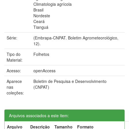
Climatologia agrícola
Brasil
Nordeste
Ceará
Tianguá
Série:
(Embrapa-CNPAT. Boletim Agrometeorológico,
12).
Tipo do
Folhetos
Material:
Acesso:
openAccess
Aparece
Boletim de Pesquisa e Desenvolvimento
nas
(CNPAT)
coleções:
Arquivos associados a este item:
Arquivo
Descrição
Tamanho
Formato