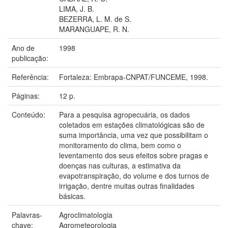
LIMA, J. B.
BEZERRA, L. M. de S.
MARANGUAPE, R. N.
Ano de
1998
publicação:
Referência:
Fortaleza: Embrapa-CNPAT/FUNCEME, 1998.
Páginas:
12 p.
Conteúdo:
Para a pesquisa agropecuária, os dados
coletados em estações climatológicas são de
suma importância, uma vez que possibilitam o
monitoramento do clima, bem como o
leventamento dos seus efeitos sobre pragas e
doenças nas culturas, a estimativa da
evapotranspiração, do volume e dos turnos de
irrigação, dentre muitas outras finalidades
básicas.
Palavras-
Agroclimatologia
chave:
Agrometeorologia