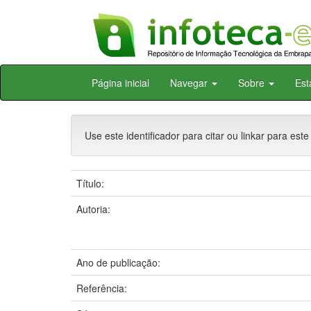
Skip
Página inicial
Navegar
Sobre
Est
navigation
Use este identificador para citar ou linkar para este
Título:
Autoria:
Ano de publicação:
Referência: