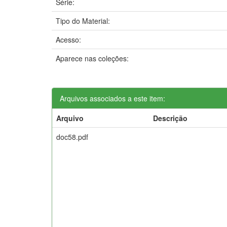
Série:
Tipo do Material:
Acesso:
Aparece nas coleções:
Arquivos associados a este item:
Arquivo
Descrição
doc58.pdf