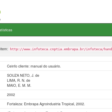
atísticas
 item:
http://www.infoteca.cnptia.embrapa.br/infoteca/hand
Ceinfo cliente: manual do usuário.
SOUZA NETO, J. de
LIMA, R. N. de
MAIO, E. M. M.
2002
Fortaleza: Embrapa Agroindustria Tropical, 2002.