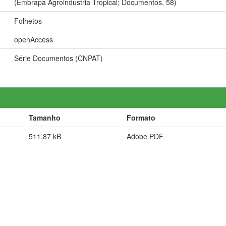
(Embrapa Agroindustria Tropical; Documentos, 58)
Folhetos
openAccess
Série Documentos (CNPAT)
Tamanho
Formato
511,87 kB
Adobe PDF