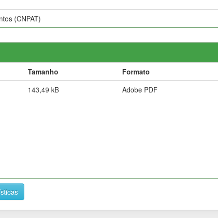
ntos (CNPAT)
Tamanho
Formato
143,49 kB
Adobe PDF
ísticas