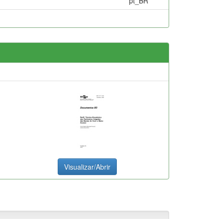
pt_BR
Visualizar/Abrir