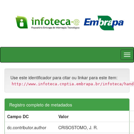
Skip
navigation
Use este identificador para citar ou linkar para este item:
http://www.infoteca.cnptia.embrapa.br/infoteca/hand
Registro completo de metadados
Campo DC
Valor
dc.contributor.author
CRISOSTOMO, J. R.