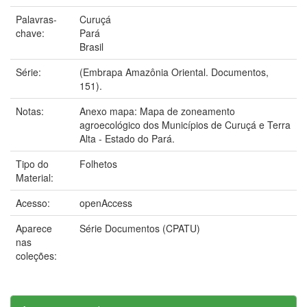
Palavras-
Curuçá
chave:
Pará
Brasil
Série:
(Embrapa Amazônia Oriental. Documentos,
151).
Notas:
Anexo mapa: Mapa de zoneamento
agroecológico dos Municípios de Curuçá e Terra
Alta - Estado do Pará.
Tipo do
Folhetos
Material:
Acesso:
openAccess
Aparece
Série Documentos (CPATU)
nas
coleções: