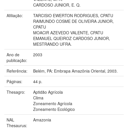
CARDOSO JUNIOR, E. Q.
Afiliação:
TARCISIO EWERTON RODRIGUES, CPATU
RAIMUNDO COSME DE OLIVEIRA JUNIOR,
CPATU
MOACIR AZEVEDO VALENTE, CPATU
EMANUEL QUEIROZ CARDOSO JUNIOR,
MESTRANDO UFRA.
Ano de
2003
publicação:
Referência:
Belém, PA: Embrapa Amazônia Oriental, 2003.
Páginas:
44 p.
Thesagro:
Aptidão Agrícola
Clima
Zoneamento Agrícola
Zoneamento Ecológico
NAL
Amazonia
Thesaurus: