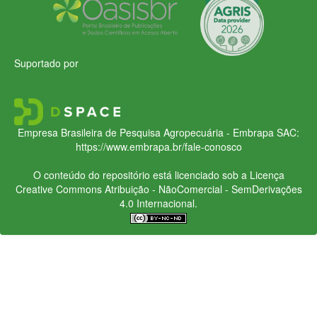
Suportado por
Empresa Brasileira de Pesquisa Agropecuária - Embrapa
SAC:
https://www.embrapa.br/fale-conosco
O conteúdo do repositório está licenciado sob a Licença
Creative Commons
Atribuição - NãoComercial - SemDerivações
4.0 Internacional.