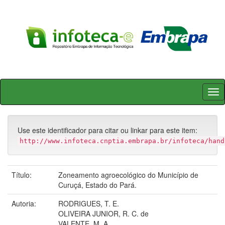
Skip
navigation
Use este identificador para citar ou linkar para este item:
http://www.infoteca.cnptia.embrapa.br/infoteca/hand
Título:
Zoneamento agroecológico do Município de
Curuçá, Estado do Pará.
Autoria:
RODRIGUES, T. E.
OLIVEIRA JUNIOR, R. C. de
VALENTE, M. A.