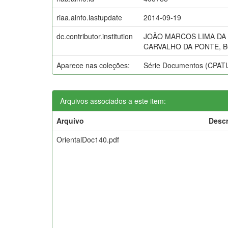
riaa.ainfo.lastupdate
2014-09-19
dc.contributor.institution
JOÃO MARCOS LIMA DA 
CARVALHO DA PONTE, B
Aparece nas coleções:
Série Documentos (CPAT
Arquivos associados a este item:
Arquivo
Descr
OrientalDoc140.pdf