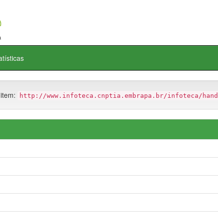
atísticas
 item:
http://www.infoteca.cnptia.embrapa.br/infoteca/hand