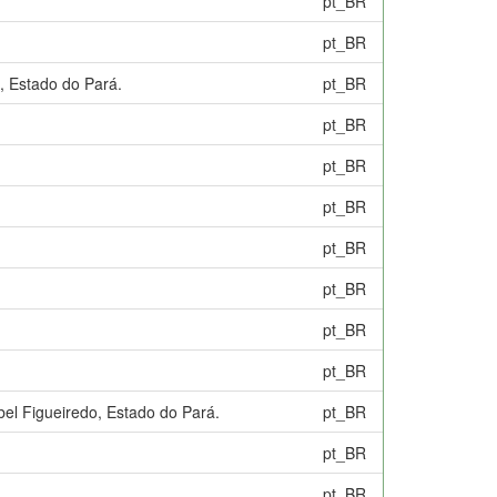
pt_BR
pt_BR
, Estado do Pará.
pt_BR
pt_BR
pt_BR
pt_BR
pt_BR
pt_BR
pt_BR
pt_BR
el Figueiredo, Estado do Pará.
pt_BR
pt_BR
pt_BR