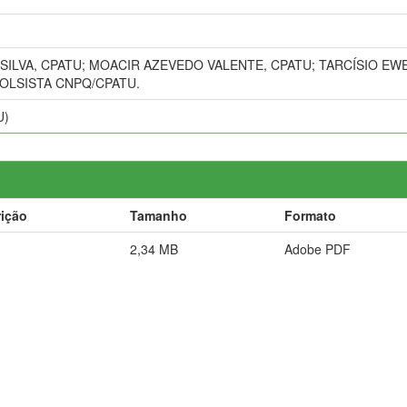
SILVA, CPATU; MOACIR AZEVEDO VALENTE, CPATU; TARCÍSIO E
OLSISTA CNPQ/CPATU.
U)
ição
Tamanho
Formato
2,34 MB
Adobe PDF