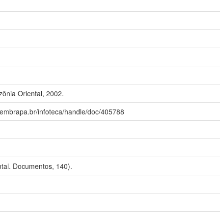
nia Oriental, 2002.
a.embrapa.br/infoteca/handle/doc/405788
tal. Documentos, 140).