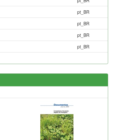
pt_BR
pt_BR
pt_BR
pt_BR
pt_BR