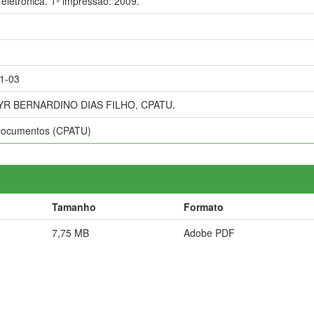
eletrônica. 1ª impressão: 2009.
1
1-03
R BERNARDINO DIAS FILHO, CPATU.
Documentos (CPATU)
Tamanho
Formato
7,75 MB
Adobe PDF