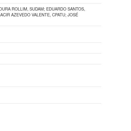
OURA ROLLIM, SUDAM; EDUARDO SANTOS,
OACIR AZEVEDO VALENTE, CPATU; JOSÉ