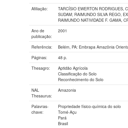
Afiliação:
TARCÍSIO EWERTON RODRIGUES, C
SUDAM; RAIMUNDO SILVA REGO, EX
RAIMUNDO NATIVIDADE F. GAMA, C
Ano de
2001
publicação:
Referência:
Belém, PA: Embrapa Amazônia Orienta
Páginas:
48 p.
Thesagro:
Aptidão Agrícola
Classificação do Solo
Reconhecimento do Solo
NAL
Amazonia
Thesaurus:
Palavras-
Propriedade físico-química do solo
chave:
Tomé-Açu
Pará
Brasil