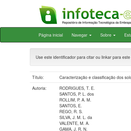
Skip
Página inicial
Navegar
Sobre
Est
navigation
Use este identificador para citar ou linkar para este
Título:
Caracterização e classificação dos so
Autoria:
RODRIGUES, T. E.
SANTOS, P. L. dos
ROLLIM, P. A. M.
SANTOS, E.
REGO, R. S.
SILVA, J. M. L. da
VALENTE, M. A.
GAMA, J. R. N.