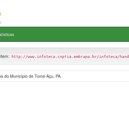
atísticas
 item:
http://www.infoteca.cnptia.embrapa.br/infoteca/hand
los do Município de Tomé-Açu, PA.