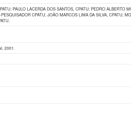
PATU; PAULO LACERDA DOS SANTOS, CPATU; PEDRO ALBERTO M
-PESQUISADOR CPATU; JOÃO MARCOS LIMA DA SILVA, CPATU; M
PATU.
l, 2001.