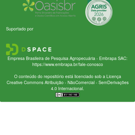
Suportado por
Empresa Brasileira de Pesquisa Agropecuária - Embrapa
SAC:
https://www.embrapa.br/fale-conosco
O conteúdo do repositório está licenciado sob a Licença
Creative Commons
Atribuição - NãoComercial - SemDerivações
4.0 Internacional.