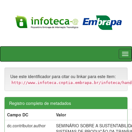
Skip
navigation
Use este identificador para citar ou linkar para este item:
http://www.infoteca.cnptia.embrapa.br/infoteca/hand
Registro completo de metadados
Campo DC
Valor
dc.contributor.author
SEMINÁRIO SOBRE A SUSTENTABILID
SISTEMAS DE PRODUÇÃO DA TRANSAM