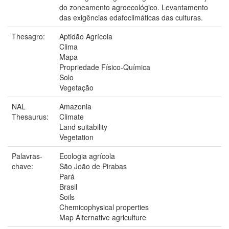
do zoneamento agroecológico. Levantamento
das exigências edafoclimáticas das culturas.
Thesagro:
Aptidão Agrícola
Clima
Mapa
Propriedade Físico-Química
Solo
Vegetação
NAL
Amazonia
Thesaurus:
Climate
Land suitability
Vegetation
Palavras-
Ecologia agrícola
chave:
São João de Pirabas
Pará
Brasil
Soils
Chemicophysical properties
Map Alternative agriculture