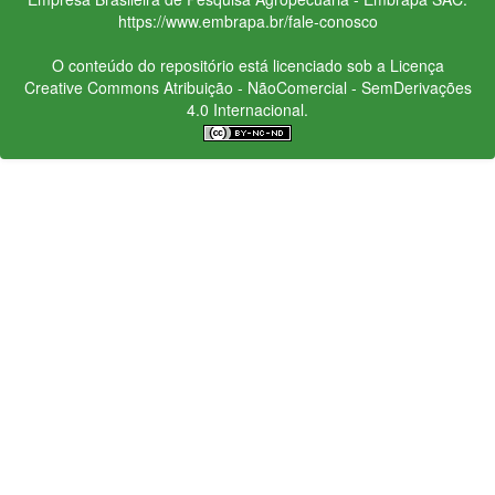
https://www.embrapa.br/fale-conosco
O conteúdo do repositório está licenciado sob a Licença
Creative Commons
Atribuição - NãoComercial - SemDerivações
4.0 Internacional.