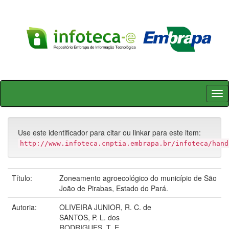
Skip
navigation
Use este identificador para citar ou linkar para este item:
http://www.infoteca.cnptia.embrapa.br/infoteca/hand
Título:
Zoneamento agroecológico do município de São
João de Pirabas, Estado do Pará.
Autoria:
OLIVEIRA JUNIOR, R. C. de
SANTOS, P. L. dos
RODRIGUES, T. E.