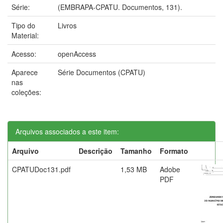
Série:
(EMBRAPA-CPATU. Documentos, 131).
Tipo do
Livros
Material:
Acesso:
openAccess
Aparece
Série Documentos (CPATU)
nas
coleções:
Arquivos associados a este item:
Arquivo
Descrição
Tamanho
Formato
CPATUDoc131.pdf
1,53 MB
Adobe
PDF