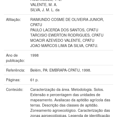
VALENTE, M. A.
SILVA, J. M. L. da
Afiliação:
RAIMUNDO COSME DE OLIVEIRA JUNIOR,
CPATU
PAULO LACERDA DOS SANTOS, CPATU
TARCISIO EWERTON RODRIGUES, CPATU
MOACIR AZEVEDO VALENTE, CPATU
JOAO MARCOS LIMA DA SILVA, CPATU.
Ano de
1998
publicação:
Referência:
Belém, PA: EMBRAPA-CPATU, 1998.
Páginas:
61 p.
Conteúdo:
Caracterização da área. Metodologia. Solos.
Extensão e percentagem das unidades de
mapeamento. Avaliacao da aptidão agrícola das
terras. Descrição das classes de aptidão.
Zoneamento agroecológico. Caracterização das
zonas agroecológicas. Legenda de identificação