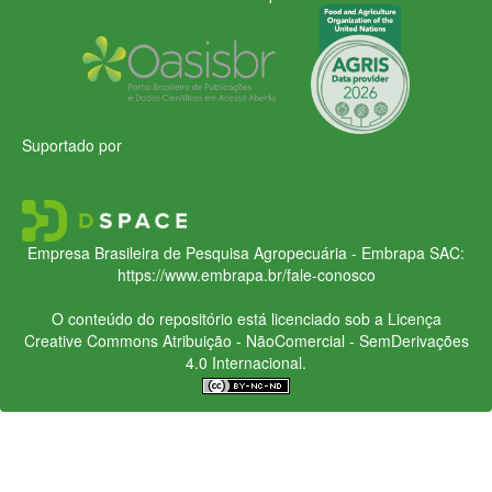
Suportado por
Empresa Brasileira de Pesquisa Agropecuária - Embrapa
SAC:
https://www.embrapa.br/fale-conosco
O conteúdo do repositório está licenciado sob a Licença
Creative Commons
Atribuição - NãoComercial - SemDerivações
4.0 Internacional.