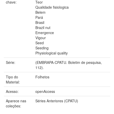
chave:
Teor
Qualidade fisiologica
Belem
Pará
Brasil
Brazil nut
Emergence
Vigour
Seed
Seeding
Physiological quality
Série:
(EMBRAPA-CPATU. Boletim de pesquisa,
112).
Tipo do
Folhetos
Material:
Acesso:
openAccess
Aparece nas
Séries Anteriores (CPATU)
coleções: