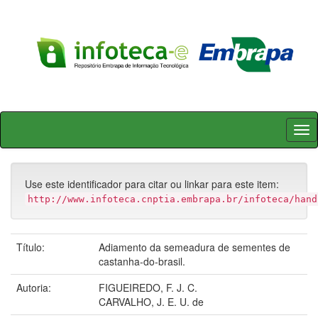
Skip
navigation
Use este identificador para citar ou linkar para este item:
http://www.infoteca.cnptia.embrapa.br/infoteca/hand
Título:
Adiamento da semeadura de sementes de
castanha-do-brasil.
Autoria:
FIGUEIREDO, F. J. C.
CARVALHO, J. E. U. de