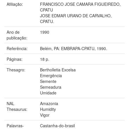
Afiliação:
FRANCISCO JOSE CAMARA FIGUEIREDO,
CPATU
JOSE EDMAR URANO DE CARVALHO,
CPATU.
Ano de
1990
publicação:
Referência:
Belém, PA: EMBRAPA-CPATU, 1990.
Páginas:
18 p.
Thesagro:
Bertholletia Excelsa
Emergência
Semente
Semeadura
Umidade
NAL
Amazonia
Thesaurus:
Humidity
Vigor
Palavras-
Castanha-do-brasil