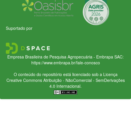
Suportado por
Empresa Brasileira de Pesquisa Agropecuária - Embrapa
SAC:
https://www.embrapa.br/fale-conosco
O conteúdo do repositório está licenciado sob a Licença
Creative Commons
Atribuição - NãoComercial - SemDerivações
4.0 Internacional.