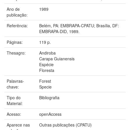
Ano de
1989
publicação:
Referência:
Belém, PA: EMBRAPA-CPATU; Brasília, DF:
EMBRAPA-DID, 1989.
Páginas:
119 p.
Thesagro:
Andiroba
Carapa Guianensis
Espécie
Floresta
Palavras-
Forest
chave:
Specie
Tipo do
Bibliografia
Material:
Acesso:
openAccess
Aparece nas
Outras publicações (CPATU)