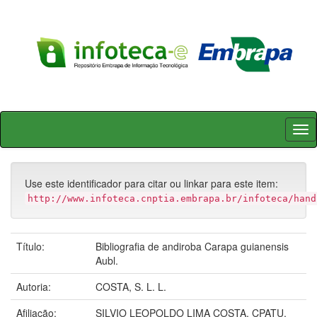
Skip
navigation
Use este identificador para citar ou linkar para este item:
http://www.infoteca.cnptia.embrapa.br/infoteca/hand
Título:
Bibliografia de andiroba Carapa guianensis
Aubl.
Autoria:
COSTA, S. L. L.
Afiliação:
SILVIO LEOPOLDO LIMA COSTA, CPATU.