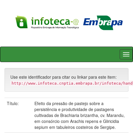
Skip
navigation
Use este identificador para citar ou linkar para este item:
http://www.infoteca.cnptia.embrapa.br/infoteca/hand
Título:
Efeito da pressão de pastejo sobre a
persistência e produtividade de pastagens
cultivadas de Brachiaria brizantha, cv. Marandu,
em consórcio com Arachis repens e Gliricidia
sepium em tabuleiros costeiros de Sergipe.