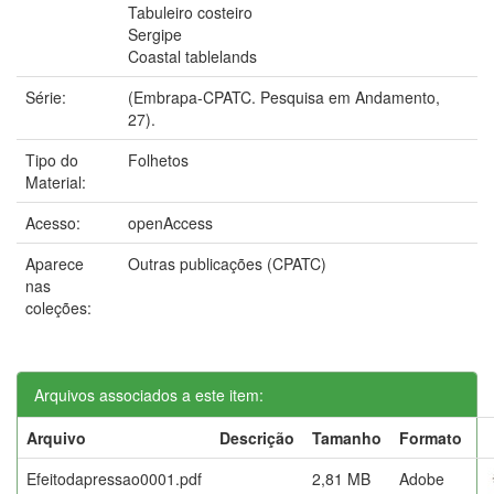
Tabuleiro costeiro
Sergipe
Coastal tablelands
Série:
(Embrapa-CPATC. Pesquisa em Andamento,
27).
Tipo do
Folhetos
Material:
Acesso:
openAccess
Aparece
Outras publicações (CPATC)
nas
coleções:
Arquivos associados a este item:
Arquivo
Descrição
Tamanho
Formato
Efeitodapressao0001.pdf
2,81 MB
Adobe