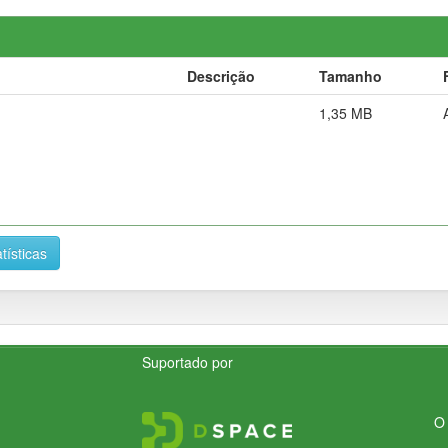
Descrição
Tamanho
1,35 MB
tísticas
Suportado por
O 