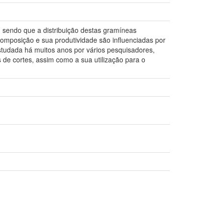
, sendo que a distribuição destas gramíneas
 composição e sua produtividade são influenciadas por
estudada há muitos anos por vários pesquisadores,
 de cortes, assim como a sua utilização para o