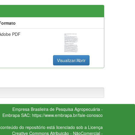
Formato
Adobe PDF
Visualizar/Abrir
Empresa Brasileira de Pesquisa Agropecuária -
Embrapa
SAC:
https://www.embrapa.br/fale-conosco
conteúdo do repositório está licenciado sob a Licença
Creative Commons
Atribuição - NãoComercial -