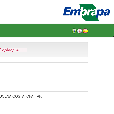
le/doc/348505
CENA COSTA, CPAF-AP.