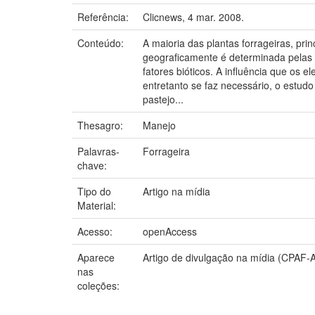
Referência:
Clicnews, 4 mar. 2008.
Conteúdo:
A maioria das plantas forrageiras, pr
geograficamente é determinada pelas v
fatores bióticos. A influência que os
entretanto se faz necessário, o estud
pastejo...
Thesagro:
Manejo
Palavras-
Forrageira
chave:
Tipo do
Artigo na mídia
Material:
Acesso:
openAccess
Aparece
Artigo de divulgação na mídia (CPAF-
nas
coleções: