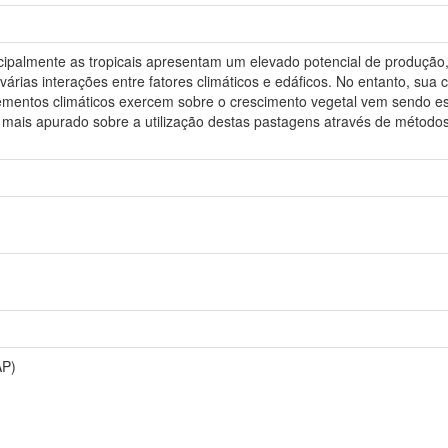
incipalmente as tropicais apresentam um elevado potencial de produção
árias interações entre fatores climáticos e edáficos. No entanto, sua
 elementos climáticos exercem sobre o crescimento vegetal vem sendo 
o mais apurado sobre a utilização destas pastagens através de métodos
AP)