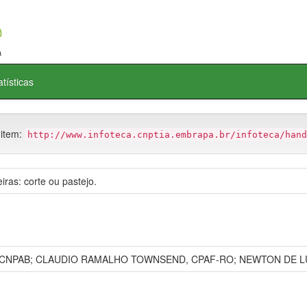
atísticas
 item:
http://www.infoteca.cnptia.embrapa.br/infoteca/hand
ras: corte ou pastejo.
CNPAB; CLAUDIO RAMALHO TOWNSEND, CPAF-RO; NEWTON DE LU