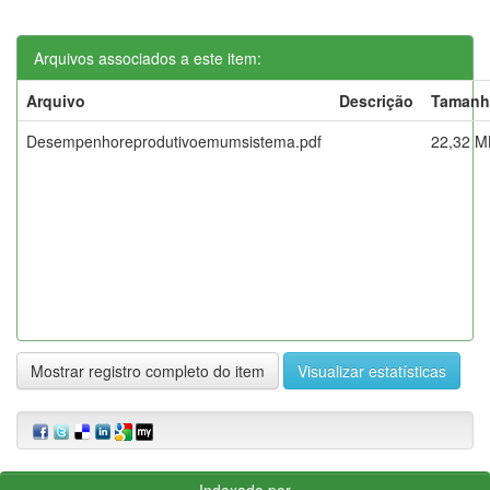
Arquivos associados a este item:
Arquivo
Descrição
Tamanh
Desempenhoreprodutivoemumsistema.pdf
22,32 M
Mostrar registro completo do item
Visualizar estatísticas
Indexado por