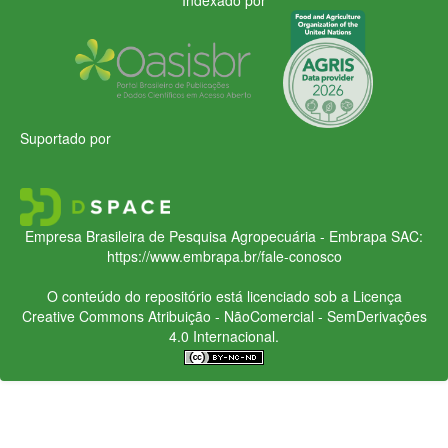
Suportado por
Empresa Brasileira de Pesquisa Agropecuária - Embrapa
SAC:
https://www.embrapa.br/fale-conosco
O conteúdo do repositório está licenciado sob a Licença
Creative Commons
Atribuição - NãoComercial - SemDerivações
4.0 Internacional.