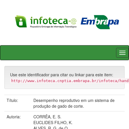
Skip
navigation
Use este identificador para citar ou linkar para este item:
http://www.infoteca.cnptia.embrapa.br/infoteca/hand
Título:
Desempenho reprodutivo em um sistema de
produção de gado de corte.
Autoria:
CORRÊA, E. S.
EUCLIDES FILHO, K.
ALVES, R. G. de O.