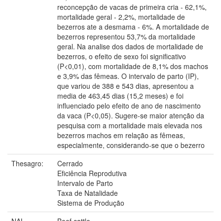
reconcepção de vacas de primeira cria - 62,1%,
mortalidade geral - 2,2%, mortalidade de
bezerros ate a desmama - 6%. A mortalidade de
bezerros representou 53,7% da mortalidade
geral. Na analise dos dados de mortalidade de
bezerros, o efeito de sexo foi significativo
(P<0,01), com mortalidade de 8,1% dos machos
e 3,9% das fêmeas. O intervalo de parto (IP),
que variou de 388 e 543 dias, apresentou a
media de 463,45 dias (15,2 meses) e foi
influenciado pelo efeito de ano de nascimento
da vaca (P<0,05). Sugere-se maior atenção da
pesquisa com a mortalidade mais elevada nos
bezerros machos em relação as fêmeas,
especialmente, considerando-se que o bezerro
Thesagro:
Cerrado
Eficiência Reprodutiva
Intervalo de Parto
Taxa de Natalidade
Sistema de Produção
NAL
Beef cattle