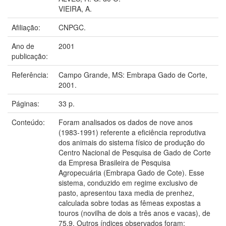
VIEIRA, A.
Afiliação:
CNPGC.
Ano de
2001
publicação:
Referência:
Campo Grande, MS: Embrapa Gado de Corte,
2001.
Páginas:
33 p.
Conteúdo:
Foram analisados os dados de nove anos
(1983-1991) referente a eficiência reprodutiva
dos animais do sistema físico de produção do
Centro Nacional de Pesquisa de Gado de Corte
da Empresa Brasileira de Pesquisa
Agropecuária (Embrapa Gado de Cote). Esse
sistema, conduzido em regime exclusivo de
pasto, apresentou taxa media de prenhez,
calculada sobre todas as fêmeas expostas a
touros (novilha de dois a três anos e vacas), de
75,9. Outros índices observados foram: