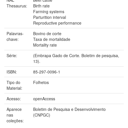
Thesaurus:
Birth rate
Farming systems
Parturition interval
Reproductive performance
Palavras-
Bovino de corte
chave:
Taxa de mortalidade
Mortality rate
Série:
(Embrapa Gado de Corte. Boletim de pesquisa,
13).
ISBN:
85-297-0096-1
Tipo do
Folhetos
Material:
Acesso:
openAccess
Aparece
Boletim de Pesquisa e Desenvolvimento
nas
(CNPGC)
coleções: