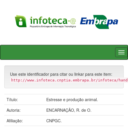
Skip
navigation
Use este identificador para citar ou linkar para este item:
http://www.infoteca.cnptia.embrapa.br/infoteca/hand
Título:
Estresse e produção animal.
Autoria:
ENCARNAÇÃO, R. de O.
Afiliação:
CNPGC.