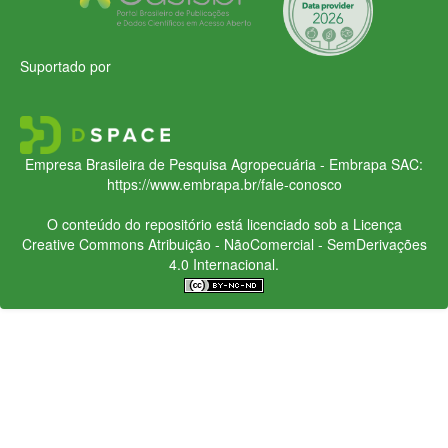
Suportado por
Empresa Brasileira de Pesquisa Agropecuária - Embrapa
SAC:
https://www.embrapa.br/fale-conosco
O conteúdo do repositório está licenciado sob a Licença
Creative Commons
Atribuição - NãoComercial - SemDerivações
4.0 Internacional.