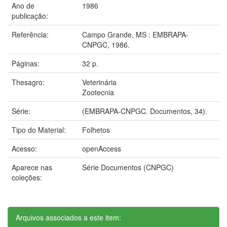
Ano de
1986
publicação:
Referência:
Campo Grande, MS : EMBRAPA-
CNPGC, 1986.
Páginas:
32 p.
Thesagro:
Veterinária
Zootecnia
Série:
(EMBRAPA-CNPGC. Documentos, 34).
Tipo do Material:
Folhetos
Acesso:
openAccess
Aparece nas
Série Documentos (CNPGC)
coleções:
Arquivos associados a este item: