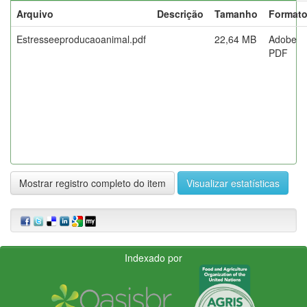
Arquivo
Descrição
Tamanho
Format
Estresseeproducaoanimal.pdf
22,64 MB
Adobe
PDF
Mostrar registro completo do item
Visualizar estatísticas
Indexado por