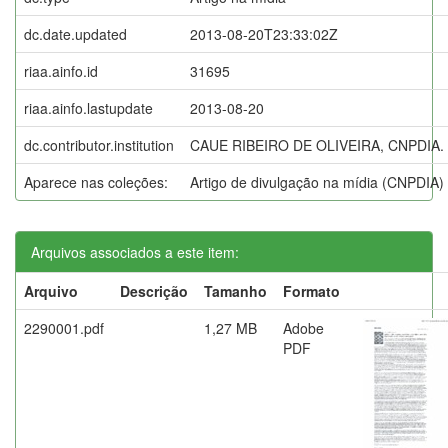
dc.date.updated
2013-08-20T23:33:02Z
riaa.ainfo.id
31695
riaa.ainfo.lastupdate
2013-08-20
dc.contributor.institution
CAUE RIBEIRO DE OLIVEIRA, CNPDIA.
Aparece nas coleções:
Artigo de divulgação na mídia (CNPDIA)
Arquivos associados a este item:
Arquivo
Descrição
Tamanho
Formato
2290001.pdf
1,27 MB
Adobe
PDF