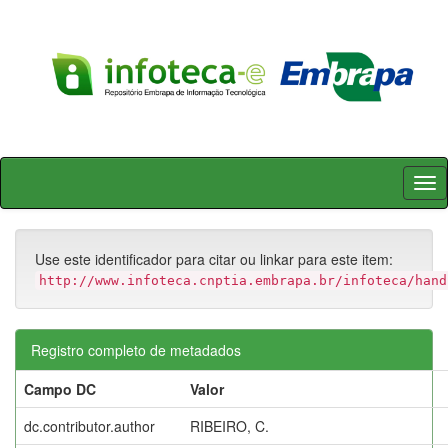
Skip
navigation
Use este identificador para citar ou linkar para este item:
http://www.infoteca.cnptia.embrapa.br/infoteca/hand
Registro completo de metadados
Campo DC
Valor
dc.contributor.author
RIBEIRO, C.