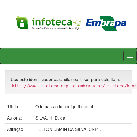
Skip
navigation
Use este identificador para citar ou linkar para este item:
http://www.infoteca.cnptia.embrapa.br/infoteca/hand
Título:
O impasse do código florestal.
Autoria:
SILVA, H. D. da
Afiliação:
HELTON DAMIN DA SILVA, CNPF.