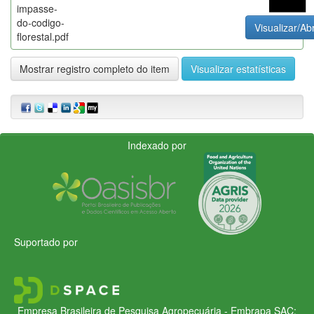
impasse-
do-codigo-
Visualizar/Abr
florestal.pdf
Mostrar registro completo do item
Visualizar estatísticas
Indexado por
Suportado por
Empresa Brasileira de Pesquisa Agropecuária - Embrapa
SAC: