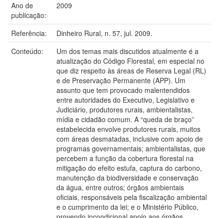
Ano de
2009
publicação:
Referência:
Dinheiro Rural, n. 57, jul. 2009.
Conteúdo:
Um dos temas mais discutidos atualmente é a
atualização do Código Florestal, em especial no
que diz respeito às áreas de Reserva Legal (RL)
e de Preservação Permanente (APP). Um
assunto que tem provocado malentendidos
entre autoridades do Executivo, Legislativo e
Judiciário, produtores rurais, ambientalistas,
mídia e cidadão comum. A “queda de braço”
estabelecida envolve produtores rurais, muitos
com áreas desmatadas, inclusive com apoio de
programas governamentais; ambientalistas, que
percebem a função da cobertura florestal na
mitigação do efeito estufa, captura do carbono,
manutenção da biodiversidade e conservação
da água, entre outros; órgãos ambientais
oficiais, responsáveis pela fiscalização ambiental
e o cumprimento da lei; e o Ministério Público,
provendo incondicional apoio aos órgãos