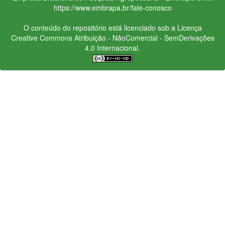
https://www.embrapa.br/fale-conosco
O conteúdo do repositório está licenciado sob a Licença
Creative Commons
Atribuição - NãoComercial - SemDerivações
4.0 Internacional.