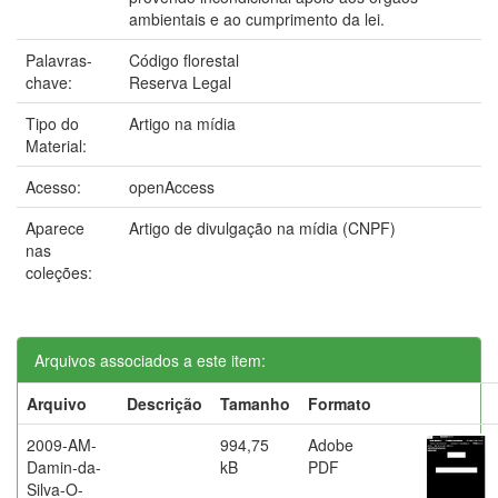
ambientais e ao cumprimento da lei.
Palavras-
Código florestal
chave:
Reserva Legal
Tipo do
Artigo na mídia
Material:
Acesso:
openAccess
Aparece
Artigo de divulgação na mídia (CNPF)
nas
coleções:
Arquivos associados a este item:
Arquivo
Descrição
Tamanho
Formato
2009-AM-
994,75
Adobe
Damin-da-
kB
PDF
Silva-O-