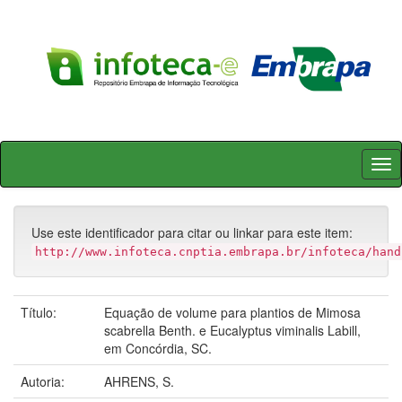
Skip
navigation
Use este identificador para citar ou linkar para este item:
http://www.infoteca.cnptia.embrapa.br/infoteca/hand
Título:
Equação de volume para plantios de Mimosa
scabrella Benth. e Eucalyptus viminalis Labill,
em Concórdia, SC.
Autoria:
AHRENS, S.