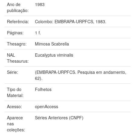
Ano de
1983
publicação:
Referência:
Colombo: EMBRAPA-URPFCS, 1983.
Páginas:
1 f.
Thesagro:
Mimosa Scabrella
NAL
Eucalyptus viminalis
Thesaurus:
Série:
(EMBRAPA-URPFCS. Pesquisa em andamento,
62).
Tipo do
Folhetos
Material:
Acesso:
openAccess
Aparece
Séries Anteriores (CNPF)
nas
coleções: