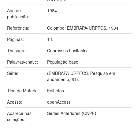
Ano de
1984
publicação:
Referência:
Colombo: EMBRAPA-URPFCS, 1984.
Páginas:
1 f.
Thesagro:
Cupressus Lusitanica
Palavras-chave:
População base
Série:
(EMBRAPA-URPFCS. Pesquisa em
andamento, 61).
Tipo do Material:
Folhetos
Acesso:
openAccess
Aparece nas
Séries Anteriores (CNPF)
coleções: