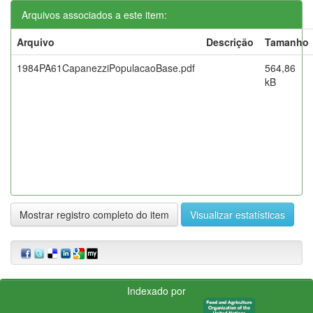
Arquivos associados a este item:
Arquivo
Descrição
Tamanho
1984PA61CapanezziPopulacaoBase.pdf
564,86
kB
Mostrar registro completo do item
Visualizar estatísticas
Indexado por