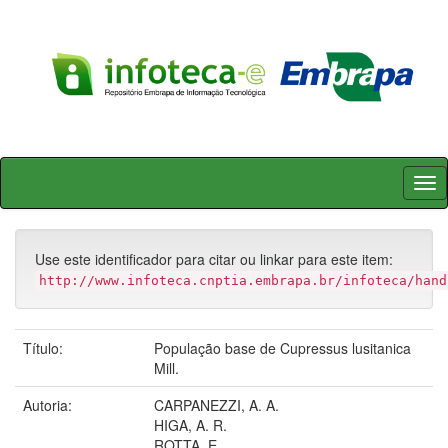
Skip
navigation
Use este identificador para citar ou linkar para este item:
http://www.infoteca.cnptia.embrapa.br/infoteca/hand
Título:
População base de Cupressus lusitanica
Mill.
Autoria:
CARPANEZZI, A. A.
HIGA, A. R.
ROTTA, E.