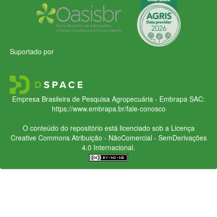
Suportado por
Empresa Brasileira de Pesquisa Agropecuária - Embrapa
SAC:
https://www.embrapa.br/fale-conosco
O conteúdo do repositório está licenciado sob a Licença
Creative Commons
Atribuição - NãoComercial - SemDerivações
4.0 Internacional.