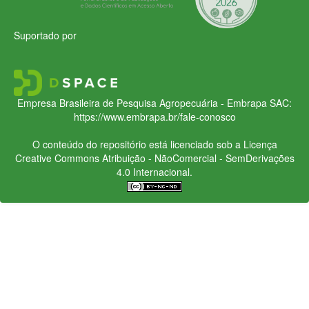
Suportado por
Empresa Brasileira de Pesquisa Agropecuária - Embrapa
SAC:
https://www.embrapa.br/fale-conosco
O conteúdo do repositório está licenciado sob a Licença
Creative Commons
Atribuição - NãoComercial - SemDerivações
4.0 Internacional.