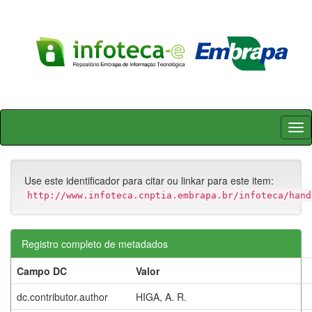
Skip
navigation
Use este identificador para citar ou linkar para este item:
http://www.infoteca.cnptia.embrapa.br/infoteca/hand
Registro completo de metadados
Campo DC
Valor
dc.contributor.author
HIGA, A. R.