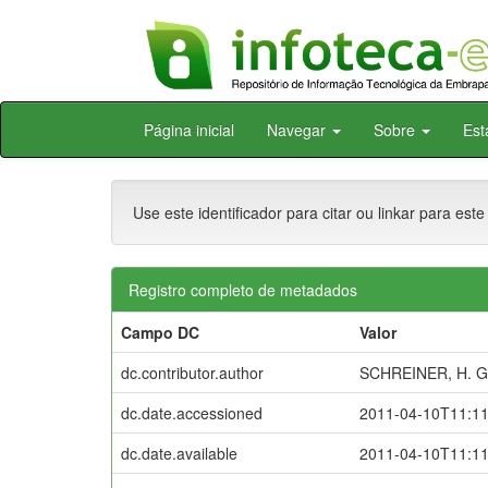
Skip
Página inicial
Navegar
Sobre
Est
navigation
Use este identificador para citar ou linkar para este
Registro completo de metadados
Campo DC
Valor
dc.contributor.author
SCHREINER, H. G
dc.date.accessioned
2011-04-10T11:1
dc.date.available
2011-04-10T11:1