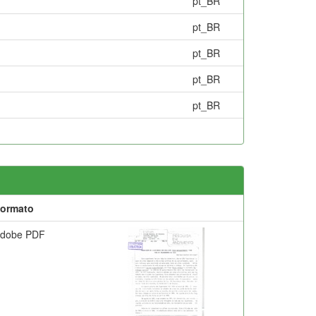
pt_BR
pt_BR
pt_BR
pt_BR
pt_BR
ormato
dobe PDF