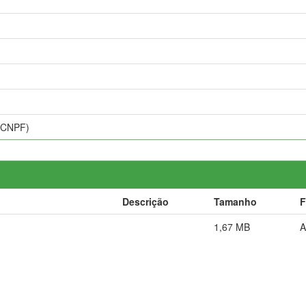
 (CNPF)
Descrição
Tamanho
F
1,67 MB
A