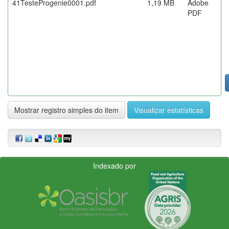
41TesteProgenie0001.pdf
1,19 MB
Adobe
PDF
Mostrar registro simples do item
Visualizar estatísticas
Indexado por