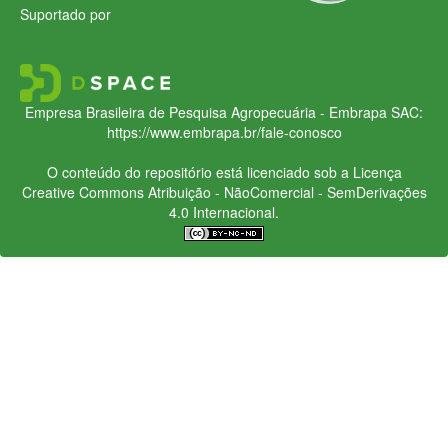
Suportado por
Empresa Brasileira de Pesquisa Agropecuária - Embrapa
SAC:
https://www.embrapa.br/fale-conosco
O conteúdo do repositório está licenciado sob a Licença
Creative Commons
Atribuição - NãoComercial - SemDerivações
4.0 Internacional.