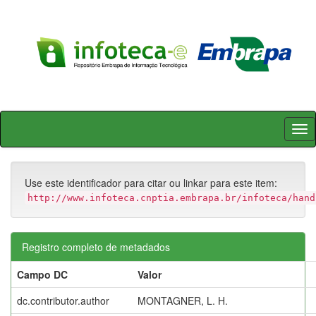
Skip
navigation
Use este identificador para citar ou linkar para este item:
http://www.infoteca.cnptia.embrapa.br/infoteca/hand
Registro completo de metadados
Campo DC
Valor
dc.contributor.author
MONTAGNER, L. H.