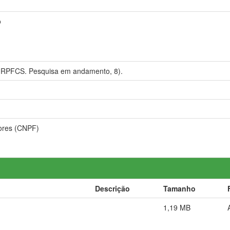
o
PFCS. Pesquisa em andamento, 8).
iores (CNPF)
Descrição
Tamanho
1,19 MB