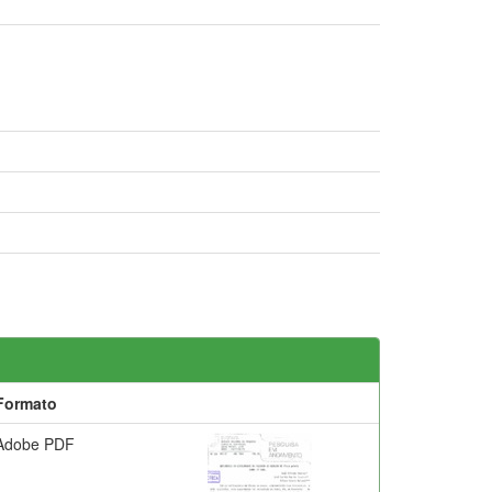
Formato
Adobe PDF