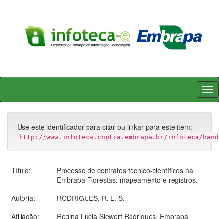
Skip
navigation
Use este identificador para citar ou linkar para este item:
http://www.infoteca.cnptia.embrapa.br/infoteca/hand
Título:
Processo de contratos técnico-científicos na
Embrapa Florestas: mapeamento e registros.
Autoria:
RODRIGUES, R. L. S.
Afiliação:
Regina Lucia Siewert Rodrigues, Embrapa