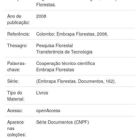
Florestas.
Ano de
2008
publicação:
Referência:
Colombo: Embrapa Florestas, 2008.
Thesagro:
Pesquisa Florestal
Transferência de Tecnologia
Palavras-
Cooperação técnico-científica
chave:
Embrapa Florestas
Série:
(Embrapa Florestas. Documentos, 162).
Tipo do
Livros
Material:
Acesso:
openAccess
Aparece
Série Documentos (CNPF)
nas
coleções: