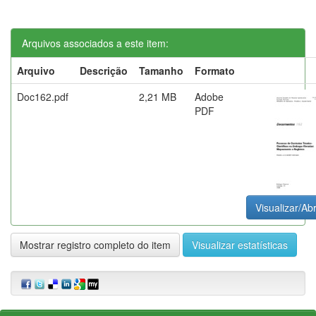
Arquivos associados a este item:
Arquivo
Descrição
Tamanho
Formato
Doc162.pdf
2,21 MB
Adobe
PDF
Visualizar/Abr
Mostrar registro completo do item
Visualizar estatísticas