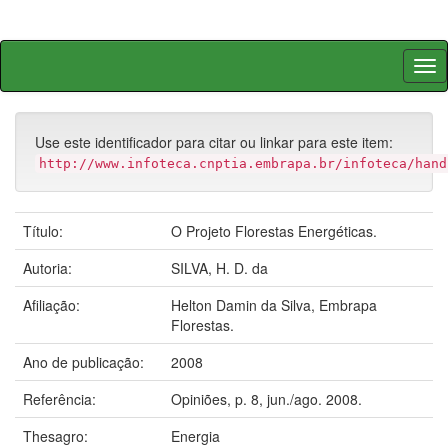
Skip
navigation
Use este identificador para citar ou linkar para este item:
http://www.infoteca.cnptia.embrapa.br/infoteca/hand
Título:
O Projeto Florestas Energéticas.
Autoria:
SILVA, H. D. da
Afiliação:
Helton Damin da Silva, Embrapa
Florestas.
Ano de publicação:
2008
Referência:
Opiniões, p. 8, jun./ago. 2008.
Thesagro:
Energia