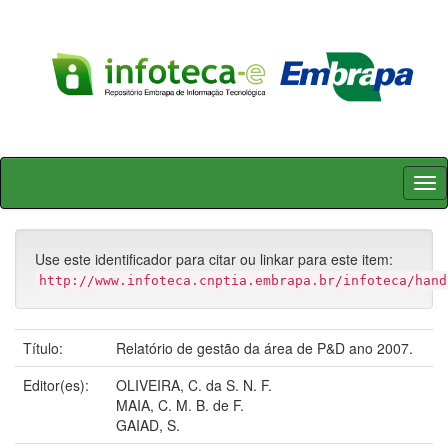
Skip
navigation
Use este identificador para citar ou linkar para este item:
http://www.infoteca.cnptia.embrapa.br/infoteca/hand
Título:
Relatório de gestão da área de P&D ano 2007.
Editor(es):
OLIVEIRA, C. da S. N. F.
MAIA, C. M. B. de F.
GAIAD, S.