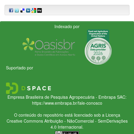
Indexado por
Suportado por
Empresa Brasileira de Pesquisa Agropecuária - Embrapa
SAC:
https://www.embrapa.br/fale-conosco
O conteúdo do repositório está licenciado sob a Licença
Creative Commons
Atribuição - NãoComercial - SemDerivações
4.0 Internacional.