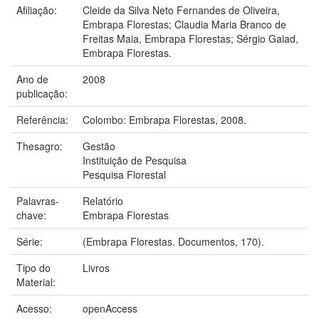
Afiliação:
Cleide da Silva Neto Fernandes de Oliveira,
Embrapa Florestas; Claudia Maria Branco de
Freitas Maia, Embrapa Florestas; Sérgio Gaiad,
Embrapa Florestas.
Ano de
2008
publicação:
Referência:
Colombo: Embrapa Florestas, 2008.
Thesagro:
Gestão
Instituição de Pesquisa
Pesquisa Florestal
Palavras-
Relatório
chave:
Embrapa Florestas
Série:
(Embrapa Florestas. Documentos, 170).
Tipo do
Livros
Material:
Acesso:
openAccess