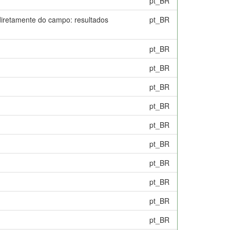
pt_BR
 diretamente do campo: resultados
pt_BR
pt_BR
pt_BR
pt_BR
pt_BR
pt_BR
pt_BR
pt_BR
pt_BR
pt_BR
pt_BR