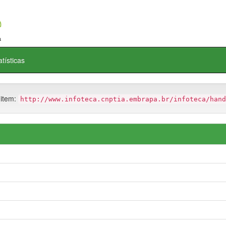
atísticas
 item:
http://www.infoteca.cnptia.embrapa.br/infoteca/hand