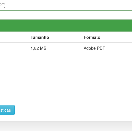
PF)
Tamanho
Formato
1,82 MB
Adobe PDF
ísticas