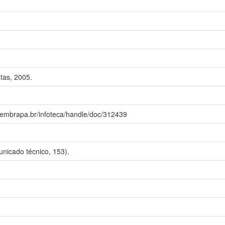
tas, 2005.
a.embrapa.br/infoteca/handle/doc/312439
nicado técnico, 153).