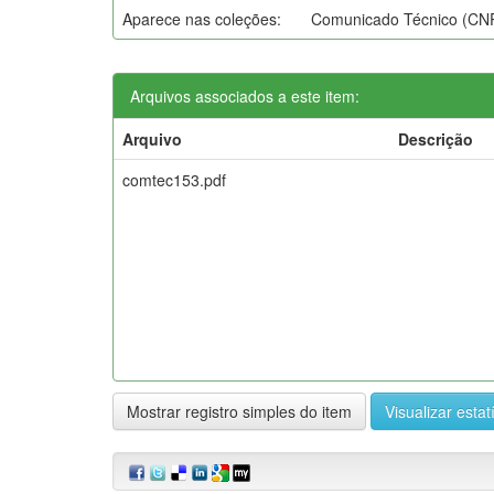
Aparece nas coleções:
Comunicado Técnico (CN
Arquivos associados a este item:
Arquivo
Descrição
comtec153.pdf
Mostrar registro simples do item
Visualizar estat