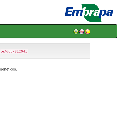
le/doc/312041
genéticos.