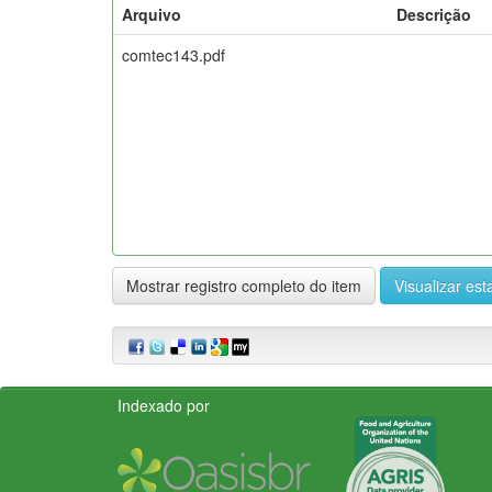
Arquivo
Descrição
comtec143.pdf
Mostrar registro completo do item
Visualizar esta
Indexado por