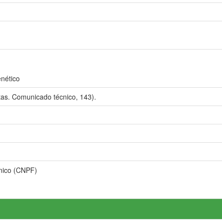
nético
as. Comunicado técnico, 143).
nico (CNPF)