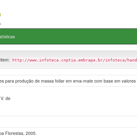
atísticas
 item:
http://www.infoteca.cnptia.embrapa.br/infoteca/hand
es para produção de massa foliar em erva-mate com base em valores 
V. de
a Florestas, 2005.