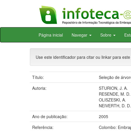
Skip
Página inicial
Navegar
Sobre
Est
navigation
Use este identificador para citar ou linkar para este
Título:
Seleção de árvor
Autoria:
STURION, J. A.
RESENDE, M. D. 
OLISZESKI, A.
NEIVERTH, D. D.
Ano de publicação:
2005
Referência:
Colombo: Embrap