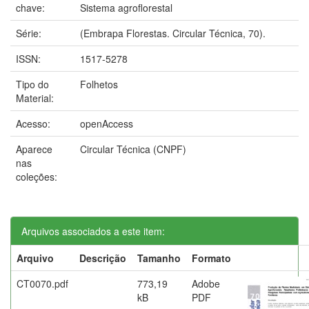
chave:
Sistema agroflorestal
Série:
(Embrapa Florestas. Circular Técnica, 70).
ISSN:
1517-5278
Tipo do
Folhetos
Material:
Acesso:
openAccess
Aparece
Circular Técnica (CNPF)
nas
coleções:
Arquivos associados a este item:
Arquivo
Descrição
Tamanho
Formato
CT0070.pdf
773,19
Adobe
kB
PDF