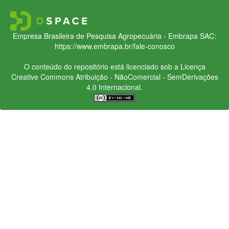
Empresa Brasileira de Pesquisa Agropecuária - Embrapa
SAC:
https://www.embrapa.br/fale-conosco
O conteúdo do repositório está licenciado sob a Licença
Creative Commons
Atribuição - NãoComercial - SemDerivações
4.0 Internacional.