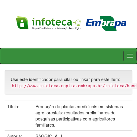
Skip
navigation
Use este identificador para citar ou linkar para este item:
http://www.infoteca.cnptia.embrapa.br/infoteca/hand
Título:
Produção de plantas medicinais em sistemas
agroflorestais: resultados preliminares de
pesquisas participativas com agricultores
familiares.
Autoria:
BAGGIO, A. J.