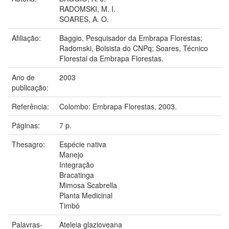
RADOMSKI, M. I.
SOARES, A. O.
Afiliação:
Baggio, Pesquisador da Embrapa Florestas;
Radomski, Bolsista do CNPq; Soares, Técnico
Florestal da Embrapa Florestas.
Ano de
2003
publicação:
Referência:
Colombo: Embrapa Florestas, 2003.
Páginas:
7 p.
Thesagro:
Espécie nativa
Manejo
Integração
Bracatinga
Mimosa Scabrella
Planta Medicinal
Timbó
Palavras-
Ateleia glazioveana