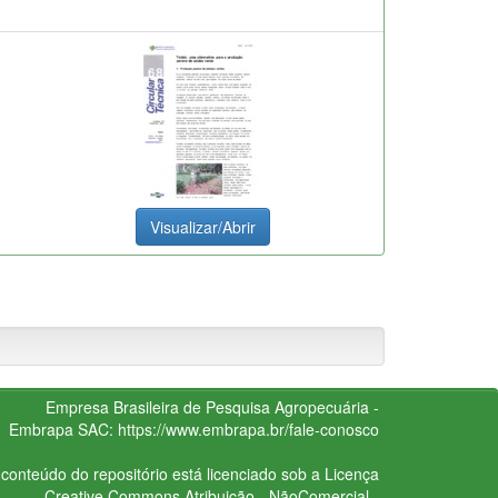
Visualizar/Abrir
Empresa Brasileira de Pesquisa Agropecuária -
Embrapa
SAC:
https://www.embrapa.br/fale-conosco
conteúdo do repositório está licenciado sob a Licença
Creative Commons
Atribuição - NãoComercial -