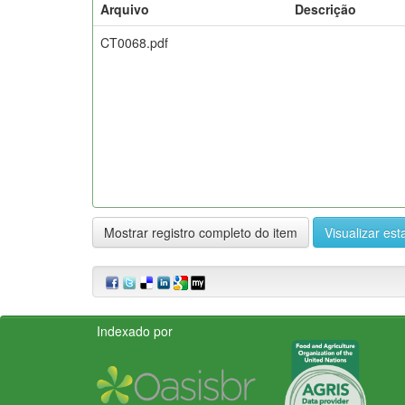
Arquivo
Descrição
CT0068.pdf
Mostrar registro completo do item
Visualizar esta
Indexado por