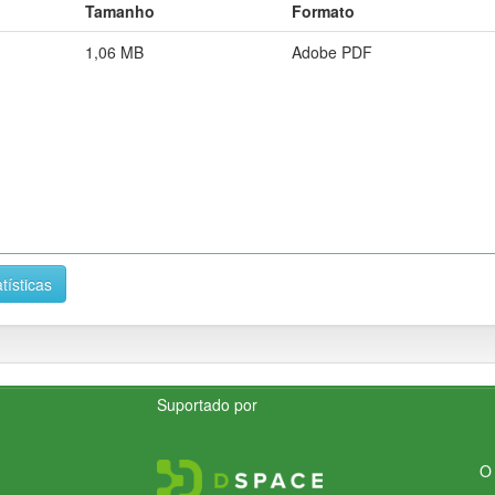
Tamanho
Formato
1,06 MB
Adobe PDF
tísticas
Suportado por
O 