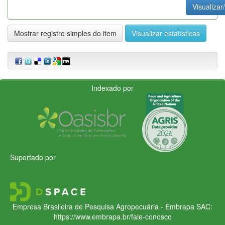
Visualizar
Mostrar registro simples do item
Visualizar estatísticas
Indexado por
Suportado por
Empresa Brasileira de Pesquisa Agropecuária - Embrapa
SAC:
https://www.embrapa.br/fale-conosco