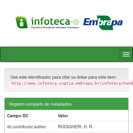
Skip
navigation
Use este identificador para citar ou linkar para este item:
http://www.infoteca.cnptia.embrapa.br/infoteca/hand
Registro completo de metadados
Campo DC
Valor
dc.contributor.author
RODIGHERI, H. R.