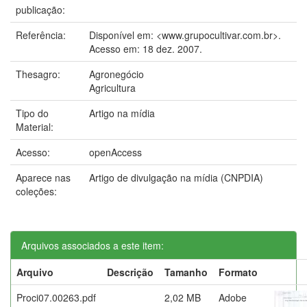
publicação:
Referência:
Disponível em: <www.grupocultivar.com.br>.
Acesso em: 18 dez. 2007.
Thesagro:
Agronegócio
Agricultura
Tipo do
Artigo na mídia
Material:
Acesso:
openAccess
Aparece nas
Artigo de divulgação na mídia (CNPDIA)
coleções:
Arquivos associados a este item:
Arquivo
Descrição
Tamanho
Formato
Proci07.00263.pdf
2,02 MB
Adobe