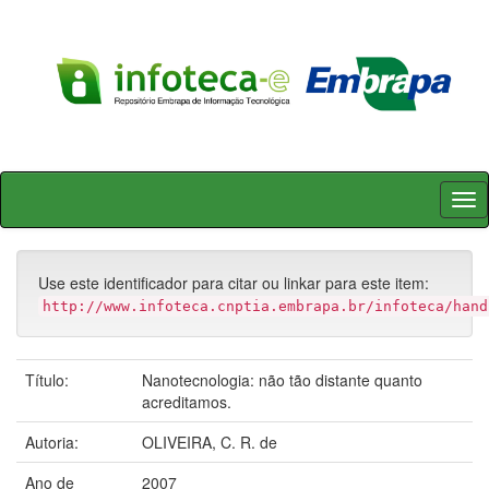
Skip
navigation
Use este identificador para citar ou linkar para este item:
http://www.infoteca.cnptia.embrapa.br/infoteca/hand
Título:
Nanotecnologia: não tão distante quanto
acreditamos.
Autoria:
OLIVEIRA, C. R. de
Ano de
2007