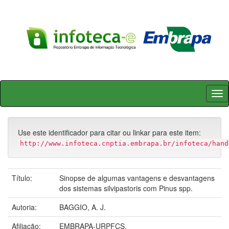
Skip
navigation
Use este identificador para citar ou linkar para este item:
http://www.infoteca.cnptia.embrapa.br/infoteca/hand
Título:
Sinopse de algumas vantagens e desvantagens
dos sistemas silvipastoris com Pinus spp.
Autoria:
BAGGIO, A. J.
Afiliação:
EMBRAPA-URPFCS.