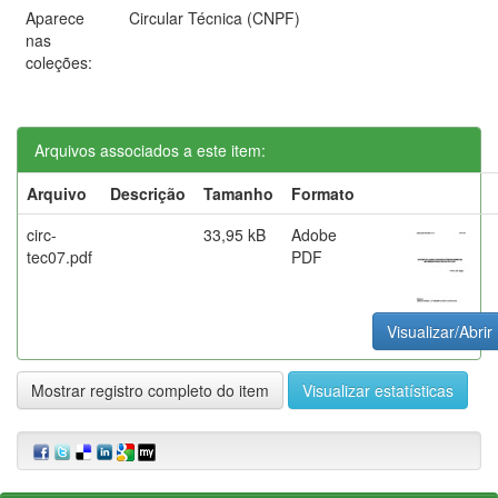
Aparece
Circular Técnica (CNPF)
nas
coleções:
Arquivos associados a este item:
Arquivo
Descrição
Tamanho
Formato
circ-
33,95 kB
Adobe
tec07.pdf
PDF
Visualizar/Abrir
Mostrar registro completo do item
Visualizar estatísticas