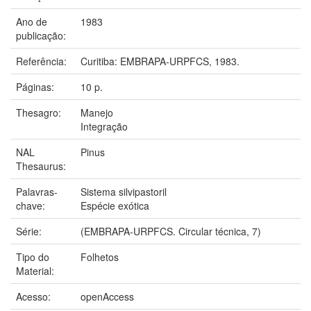
Ano de
1983
publicação:
Referência:
Curitiba: EMBRAPA-URPFCS, 1983.
Páginas:
10 p.
Thesagro:
Manejo
Integração
NAL
Pinus
Thesaurus:
Palavras-
Sistema silvipastoril
chave:
Espécie exótica
Série:
(EMBRAPA-URPFCS. Circular técnica, 7)
Tipo do
Folhetos
Material:
Acesso:
openAccess