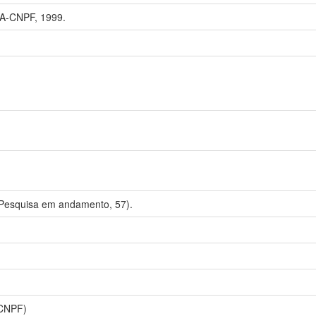
A-CNPF, 1999.
esquisa em andamento, 57).
(CNPF)