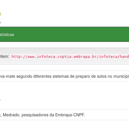
atísticas
 item:
http://www.infoteca.cnptia.embrapa.br/infoteca/hand
rva-mate segundo diferentes sistemas de preparo de solos no municíp
.
k, Medrado, pesquisadores da Embrapa-CNPF.