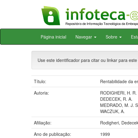
Skip
Página inicial
Navegar
Sobre
Est
navigation
Use este identificador para citar ou linkar para este
Título:
Rentabilidade da e
Autoria:
RODIGHERI, H. R.
DEDECEK, R. A.
MEDRADO, M. J. S
WACZUK, A.
Afiliação:
Rodigheri, Dedece
Ano de publicação:
1999