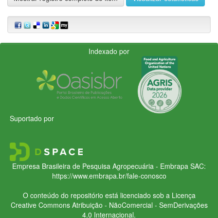
Indexado por
Suportado por
Empresa Brasileira de Pesquisa Agropecuária - Embrapa
SAC:
https://www.embrapa.br/fale-conosco
O conteúdo do repositório está licenciado sob a Licença
Creative Commons
Atribuição - NãoComercial - SemDerivações
4.0 Internacional.