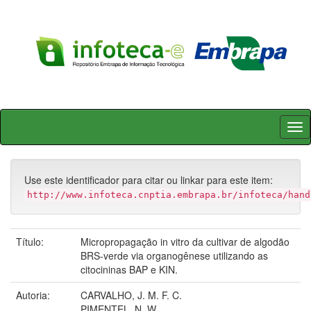
Skip
navigation
Use este identificador para citar ou linkar para este item:
http://www.infoteca.cnptia.embrapa.br/infoteca/hand
Título:
Micropropagação in vitro da cultivar de algodão
BRS-verde via organogênese utilizando as
citocininas BAP e KIN.
Autoria:
CARVALHO, J. M. F. C.
PIMENTEL, N. W.