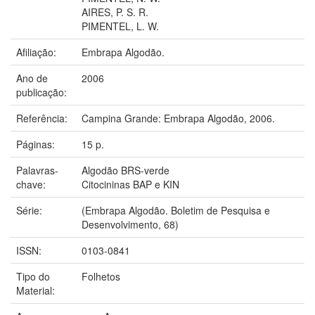
AIRES, P. S. R.
PIMENTEL, L. W.
Afiliação:
Embrapa Algodão.
Ano de
2006
publicação:
Referência:
Campina Grande: Embrapa Algodão, 2006.
Páginas:
15 p.
Palavras-
Algodão BRS-verde
chave:
Citocininas BAP e KIN
Série:
(Embrapa Algodão. Boletim de Pesquisa e
Desenvolvimento, 68)
ISSN:
0103-0841
Tipo do
Folhetos
Material: