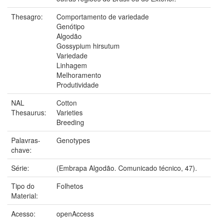
Thesagro:
Comportamento de variedade
Genótipo
Algodão
Gossypium hirsutum
Variedade
Linhagem
Melhoramento
Produtividade
NAL
Cotton
Thesaurus:
Varieties
Breeding
Palavras-
Genotypes
chave:
Série:
(Embrapa Algodão. Comunicado técnico, 47).
Tipo do
Folhetos
Material:
Acesso:
openAccess