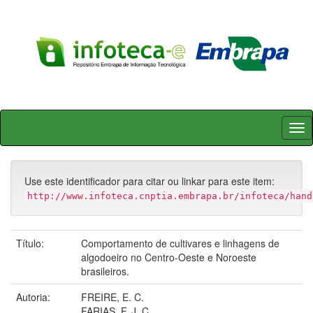
Skip
navigation
Use este identificador para citar ou linkar para este item:
http://www.infoteca.cnptia.embrapa.br/infoteca/hand
Título:
Comportamento de cultivares e linhagens de
algodoeiro no Centro-Oeste e Noroeste
brasileiros.
Autoria:
FREIRE, E. C.
FARIAS, F. J. C.