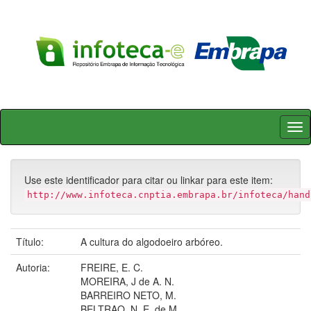
Skip
navigation
Use este identificador para citar ou linkar para este item:
http://www.infoteca.cnptia.embrapa.br/infoteca/hand
Título:
A cultura do algodoeiro arbóreo.
Autoria:
FREIRE, E. C.
MOREIRA, J de A. N.
BARREIRO NETO, M.
BELTRAO, N. E. de M.