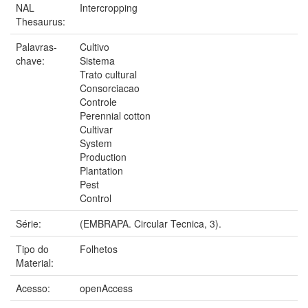
NAL
Intercropping
Thesaurus:
Palavras-
Cultivo
chave:
Sistema
Trato cultural
Consorciacao
Controle
Perennial cotton
Cultivar
System
Production
Plantation
Pest
Control
Série:
(EMBRAPA. Circular Tecnica, 3).
Tipo do
Folhetos
Material:
Acesso:
openAccess