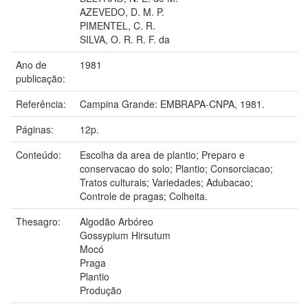
AZEVEDO, D. M. P.
PIMENTEL, C. R.
SILVA, O. R. R. F. da
Ano de
1981
publicação:
Referência:
Campina Grande: EMBRAPA-CNPA, 1981.
Páginas:
12p.
Conteúdo:
Escolha da area de plantio; Preparo e
conservacao do solo; Plantio; Consorciacao;
Tratos culturais; Variedades; Adubacao;
Controle de pragas; Colheita.
Thesagro:
Algodão Arbóreo
Gossypium Hirsutum
Mocó
Praga
Plantio
Produção