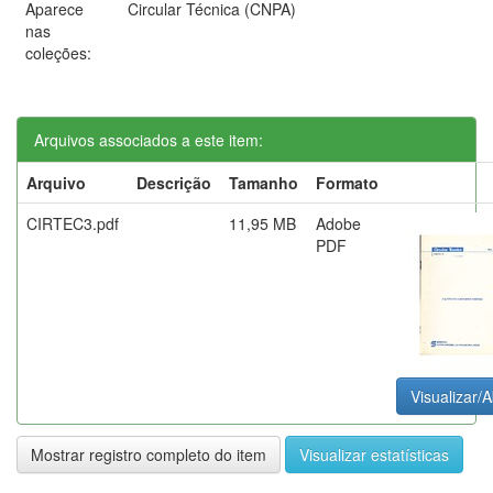
Aparece
Circular Técnica (CNPA)
nas
coleções:
Arquivos associados a este item:
Arquivo
Descrição
Tamanho
Formato
CIRTEC3.pdf
11,95 MB
Adobe
PDF
Visualizar/A
Mostrar registro completo do item
Visualizar estatísticas