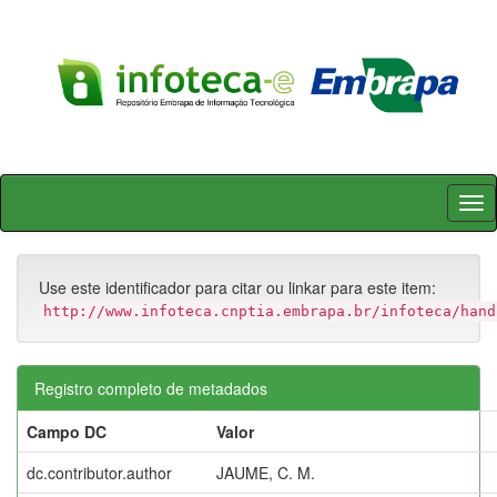
Skip
navigation
Use este identificador para citar ou linkar para este item:
http://www.infoteca.cnptia.embrapa.br/infoteca/hand
Registro completo de metadados
Campo DC
Valor
dc.contributor.author
JAUME, C. M.