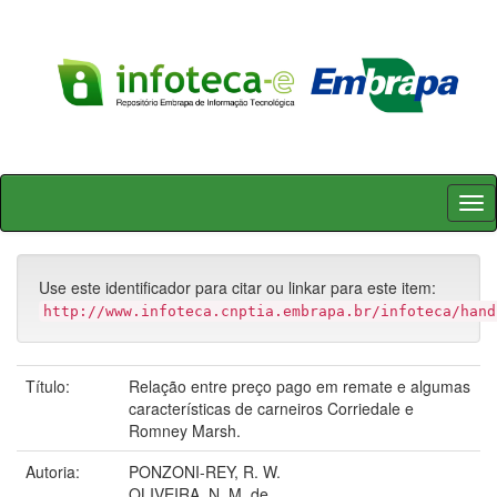
Skip
navigation
Use este identificador para citar ou linkar para este item:
http://www.infoteca.cnptia.embrapa.br/infoteca/hand
Título:
Relação entre preço pago em remate e algumas
características de carneiros Corriedale e
Romney Marsh.
Autoria:
PONZONI-REY, R. W.
OLIVEIRA, N. M. de