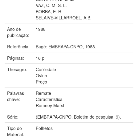
VAZ, C. M. S. L.
BORBA, E. R.
SELAIVE-VILLARROEL, A.B.
Ano de
1988
publicação:
Referência:
Bagé: EMBRAPA-CNPO, 1988.
Páginas:
16 p.
Thesagro:
Corriedale
Ovino
Preço
Palavras-
Remate
chave:
Caracteristica
Romney Marsh
Série:
(EMBRAPA-CNPO. Boletim de pesquisa, 9).
Tipo do
Folhetos
Material: