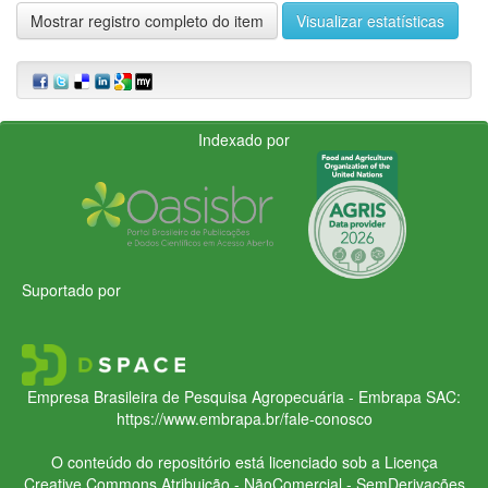
Mostrar registro completo do item
Visualizar estatísticas
Indexado por
Suportado por
Empresa Brasileira de Pesquisa Agropecuária - Embrapa
SAC:
https://www.embrapa.br/fale-conosco
O conteúdo do repositório está licenciado sob a Licença
Creative Commons
Atribuição - NãoComercial - SemDerivações