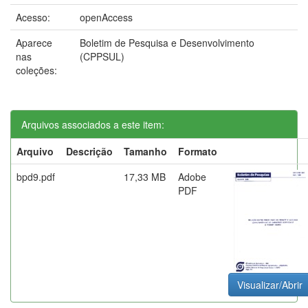
Acesso:
openAccess
Aparece
Boletim de Pesquisa e Desenvolvimento
nas
(CPPSUL)
coleções:
Arquivos associados a este item:
Arquivo
Descrição
Tamanho
Formato
bpd9.pdf
17,33 MB
Adobe
PDF
Visualizar/Abrir