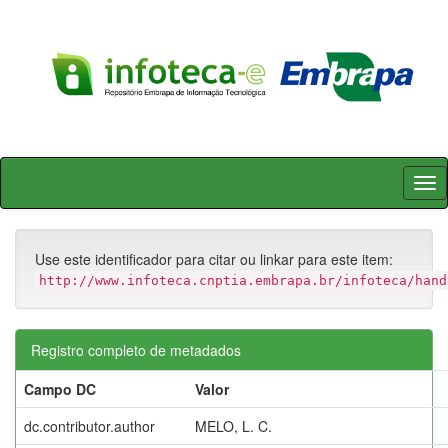
Skip
navigation
Use este identificador para citar ou linkar para este item:
http://www.infoteca.cnptia.embrapa.br/infoteca/hand
Registro completo de metadados
Campo DC
Valor
dc.contributor.author
MELO, L. C.