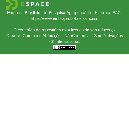
Empresa Brasileira de Pesquisa Agropecuária - Embrapa
SAC:
https://www.embrapa.br/fale-conosco
O conteúdo do repositório está licenciado sob a Licença
Creative Commons
Atribuição - NãoComercial - SemDerivações
4.0 Internacional.