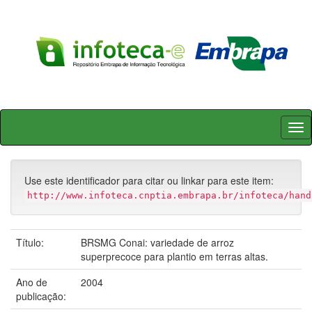
Skip
navigation
Use este identificador para citar ou linkar para este item:
http://www.infoteca.cnptia.embrapa.br/infoteca/hand
Título:
BRSMG Conai: variedade de arroz
superprecoce para plantio em terras altas.
Ano de
2004
publicação: