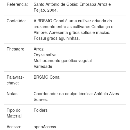
Referência:
Santo Antônio de Goiás: Embrapa Arroz e
Feijão, 2004.
Conteúdo:
A BRSMG Conai é uma cultivar oriunda do
cruzamento entre as cultivares Confiança e
Aimoré. Apresenta grãos soltos e macios.
Possui grãos agulhinhas.
Thesagro:
Arroz
Oryza sativa
Melhoramento genético vegetal
Variedade
Palavras-
BRSMG Conai
chave:
Notas:
Coordenador da equipe técnica: Antônio Alves
Soares.
Tipo do
Folders
Material:
Acesso:
openAccess