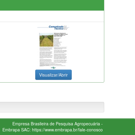
Visualizar/Abrir
Empresa Brasileira de Pesquisa Agropecuária -
Embrapa
SAC:
https://www.embrapa.br/fale-conosco