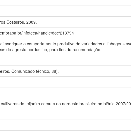
os Costeiros, 2009.
a.embrapa.br/infoteca/handle/doc/213794
 foi averiguar o comportamento produtivo de variedades e linhagens av
eas do agreste nordestino, para fins de recomendação.
eiros. Comunicado técnico, 88).
cultivares de feijoeiro comum no nordeste brasileiro no biênio 2007/2