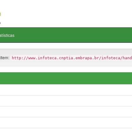
atísticas
 item:
http://www.infoteca.cnptia.embrapa.br/infoteca/hand