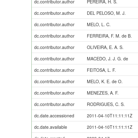
dc.contributor.author
PEREIRA, H. S.
dc.contributor.author
DEL PELOSO, M. J.
dc.contributor.author
MELO, L. C.
dc.contributor.author
FERREIRA, F. M. de B.
dc.contributor.author
OLIVEIRA, E. A. S.
dc.contributor.author
MACEDO, J. J. G. de
dc.contributor.author
FEITOSA, L. F.
dc.contributor.author
MELO, K. E. de O.
dc.contributor.author
MENEZES, A. F.
dc.contributor.author
RODRIGUES, C. S.
dc.date.accessioned
2011-04-10T11:11:11Z
dc.date.available
2011-04-10T11:11:11Z