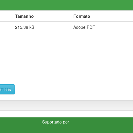
Tamanho
Formato
215,36 kB
Adobe PDF
ísticas
Suportado por