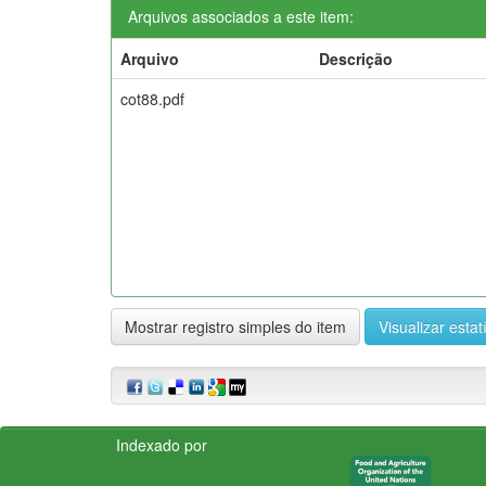
Arquivos associados a este item:
Arquivo
Descrição
cot88.pdf
Mostrar registro simples do item
Visualizar estat
Indexado por