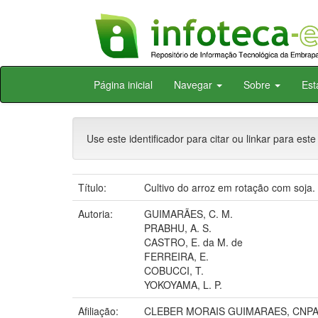
Skip
Página inicial
Navegar
Sobre
Est
navigation
Use este identificador para citar ou linkar para este
Título:
Cultivo do arroz em rotação com soja.
Autoria:
GUIMARÃES, C. M.
PRABHU, A. S.
CASTRO, E. da M. de
FERREIRA, E.
COBUCCI, T.
YOKOYAMA, L. P.
Afiliação:
CLEBER MORAIS GUIMARAES, CNPAF