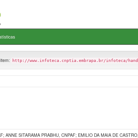
atísticas
 item:
http://www.infoteca.cnptia.embrapa.br/infoteca/hand
; ANNE SITARAMA PRABHU, CNPAF; EMILIO DA MAIA DE CASTRO,