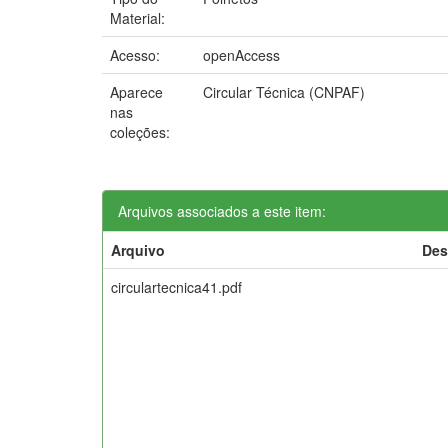
Material:
Acesso:
openAccess
Aparece
Circular Técnica (CNPAF)
nas
coleções:
Arquivos associados a este item:
Arquivo
Des
circulartecnica41.pdf