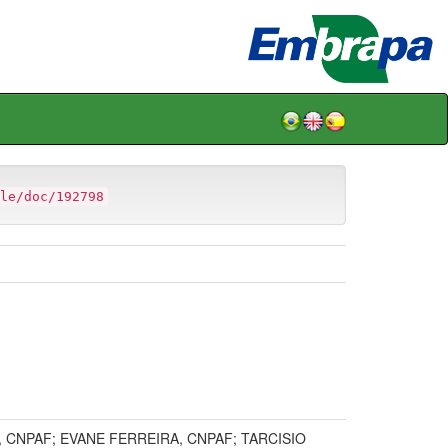
le/doc/192798
 CNPAF; EVANE FERREIRA, CNPAF; TARCISIO