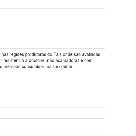
s nas regiões produtoras do Pais onde são avaliadas
or resistência à brusone, não acamadoras e com
ao mercado consumidor mais exigente.