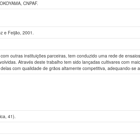
YOKOYAMA, CNPAF.
z e Feijão, 2001.
com outras instituições parceiras, tem conduzido uma rede de ensaio
olvidas. Através deste trabalho tem sido lançadas cultivares com mai
 delas com qualidade de grãos altamente competitiva, adequando-se 
ca, 41).