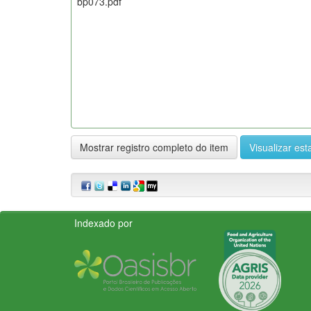
bp073.pdf
Mostrar registro completo do item
Visualizar esta
Indexado por