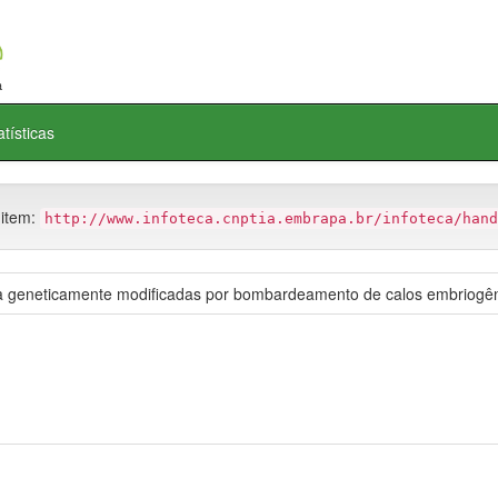
atísticas
 item:
http://www.infoteca.cnptia.embrapa.br/infoteca/hand
ca geneticamente modificadas por bombardeamento de calos embriogên