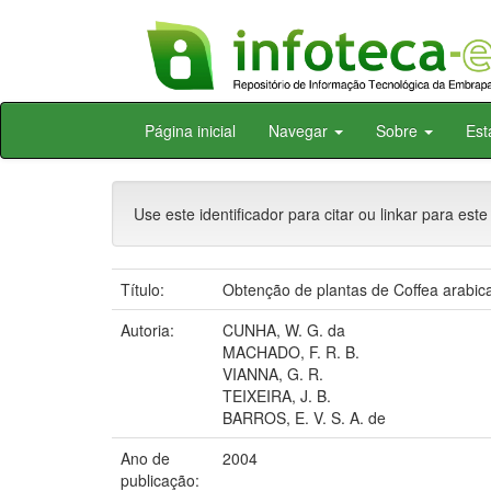
Skip
Página inicial
Navegar
Sobre
Est
navigation
Use este identificador para citar ou linkar para este
Título:
Obtenção de plantas de Coffea arabi
Autoria:
CUNHA, W. G. da
MACHADO, F. R. B.
VIANNA, G. R.
TEIXEIRA, J. B.
BARROS, E. V. S. A. de
Ano de
2004
publicação: