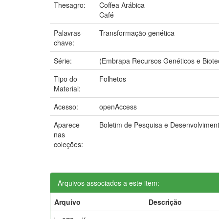
Thesagro:
Coffea Arábica
Café
Palavras-
Transformação genética
chave:
Série:
(Embrapa Recursos Genéticos e Biotec
Tipo do
Folhetos
Material:
Acesso:
openAccess
Aparece
Boletim de Pesquisa e Desenvolvim
nas
coleções:
Arquivos associados a este item:
Arquivo
Descrição