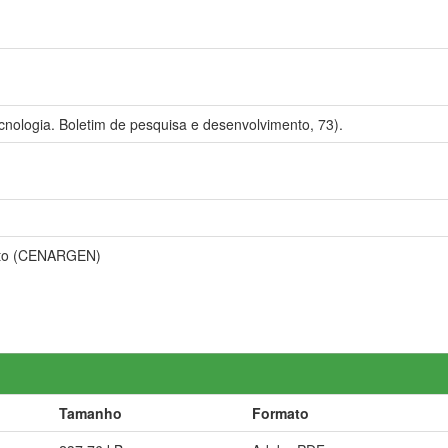
nologia. Boletim de pesquisa e desenvolvimento, 73).
ento (CENARGEN)
Tamanho
Formato