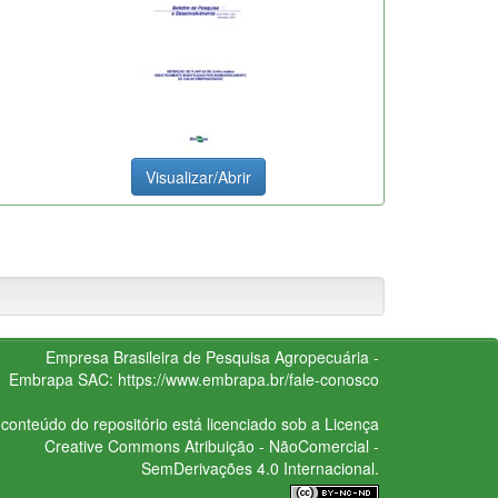
Visualizar/Abrir
Empresa Brasileira de Pesquisa Agropecuária -
Embrapa
SAC:
https://www.embrapa.br/fale-conosco
conteúdo do repositório está licenciado sob a Licença
Creative Commons
Atribuição - NãoComercial -
SemDerivações 4.0 Internacional.