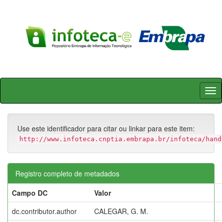
Skip
navigation
Use este identificador para citar ou linkar para este item:
http://www.infoteca.cnptia.embrapa.br/infoteca/hand
Registro completo de metadados
Campo DC
Valor
dc.contributor.author
CALEGAR, G. M.