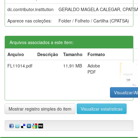
dc.contributor.institution
GERALDO MAGELA CALEGAR, CPATSA
Aparece nas coleções:
Folder / Folheto / Cartilha (CPATSA)
Arquivos associados a este item:
Arquivo
Descrição
Tamanho
Formato
FL11014.pdf
11,91 MB
Adobe
PDF
Visualizar/Ab
Mostrar registro simples do item
Visualizar estatísticas