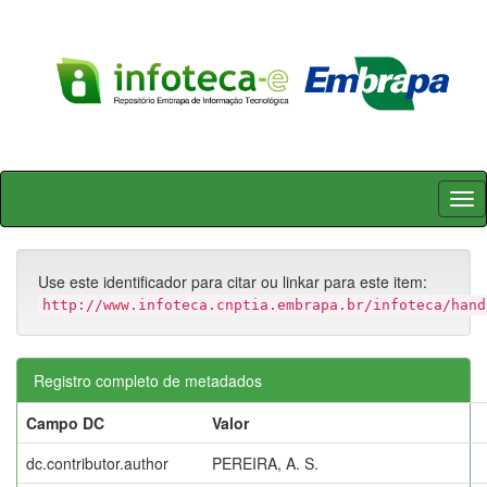
Skip
navigation
Use este identificador para citar ou linkar para este item:
http://www.infoteca.cnptia.embrapa.br/infoteca/hand
Registro completo de metadados
Campo DC
Valor
dc.contributor.author
PEREIRA, A. S.