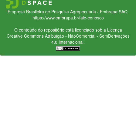
Empresa Brasileira de Pesquisa Agropecuária - Embrapa
SAC:
https://www.embrapa.br/fale-conosco
O conteúdo do repositório está licenciado sob a Licença
Creative Commons
Atribuição - NãoComercial - SemDerivações
4.0 Internacional.