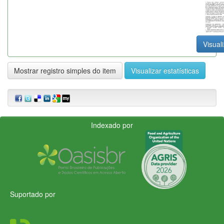
Visuali
Mostrar registro simples do item
Visualizar estatísticas
Indexado por
Suportado por