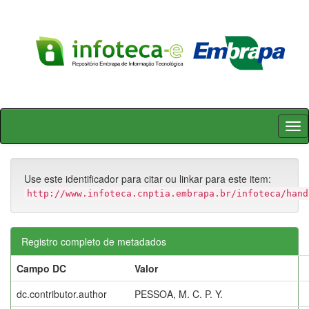
Skip
navigation
Use este identificador para citar ou linkar para este item:
http://www.infoteca.cnptia.embrapa.br/infoteca/hand
Registro completo de metadados
Campo DC
Valor
dc.contributor.author
PESSOA, M. C. P. Y.