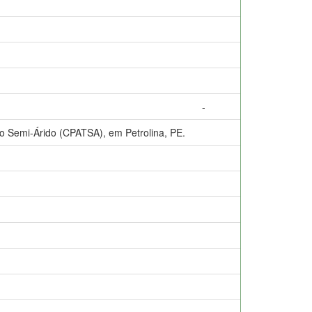
-
o Semi-Árido (CPATSA), em Petrolina, PE.