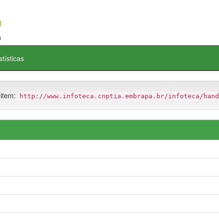
atísticas
 item:
http://www.infoteca.cnptia.embrapa.br/infoteca/hand