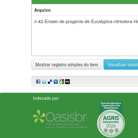
Arquivo
n-42-Ensaio-de-progenie-de-Eucalyptus-citriodora-H
Mostrar registro simples do item
Visualizar estat
Indexado por