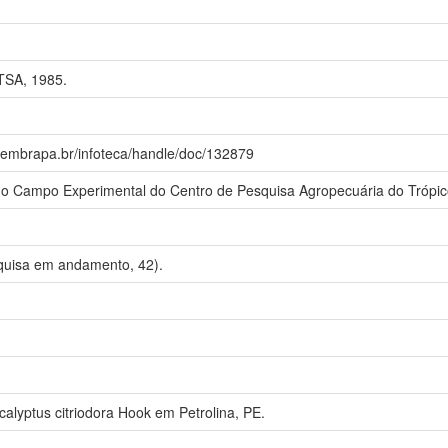
TSA, 1985.
a.embrapa.br/infoteca/handle/doc/132879
o no Campo Experimental do Centro de Pesquisa Agropecuária do Trópic
isa em andamento, 42).
alyptus citriodora Hook em Petrolina, PE.