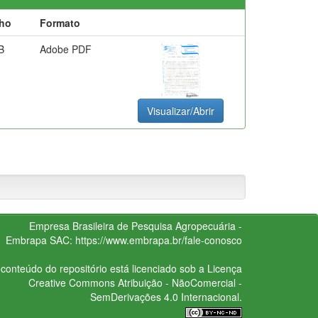
ho
Formato
B
Adobe PDF
Visualizar/Abrir
Empresa Brasileira de Pesquisa Agropecuária -
Embrapa
SAC:
https://www.embrapa.br/fale-conosco
conteúdo do repositório está licenciado sob a Licença
Creative Commons
Atribuição - NãoComercial -
SemDerivações 4.0 Internacional.