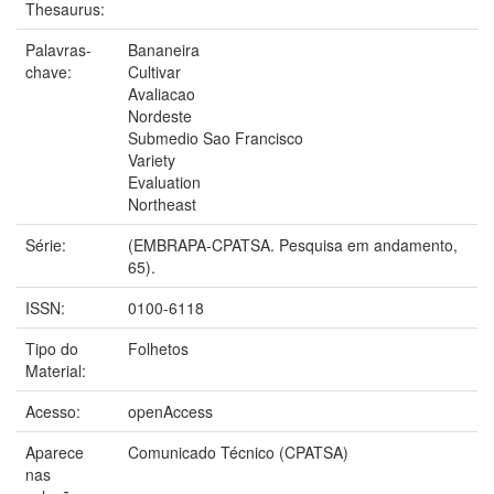
Thesaurus:
Palavras-
Bananeira
chave:
Cultivar
Avaliacao
Nordeste
Submedio Sao Francisco
Variety
Evaluation
Northeast
Série:
(EMBRAPA-CPATSA. Pesquisa em andamento,
65).
ISSN:
0100-6118
Tipo do
Folhetos
Material:
Acesso:
openAccess
Aparece
Comunicado Técnico (CPATSA)
nas