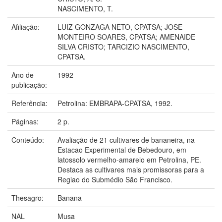
NASCIMENTO, T.
Afiliação:
LUIZ GONZAGA NETO, CPATSA; JOSE
MONTEIRO SOARES, CPATSA; AMENAIDE
SILVA CRISTO; TARCIZIO NASCIMENTO,
CPATSA.
Ano de
1992
publicação:
Referência:
Petrolina: EMBRAPA-CPATSA, 1992.
Páginas:
2 p.
Conteúdo:
Avaliação de 21 cultivares de bananeira, na
Estacao Experimental de Bebedouro, em
latossolo vermelho-amarelo em Petrolina, PE.
Destaca as cultivares mais promissoras para a
Regiao do Submédio São Francisco.
Thesagro:
Banana
NAL
Musa