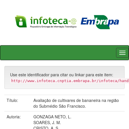
Skip
navigation
Use este identificador para citar ou linkar para este item:
http://www.infoteca.cnptia.embrapa.br/infoteca/hand
Título:
Avaliação de cultivares de bananeira na região
do Submédio São Francisco.
Autoria:
GONZAGA NETO, L.
SOARES, J. M.
CRISTO, A. S.